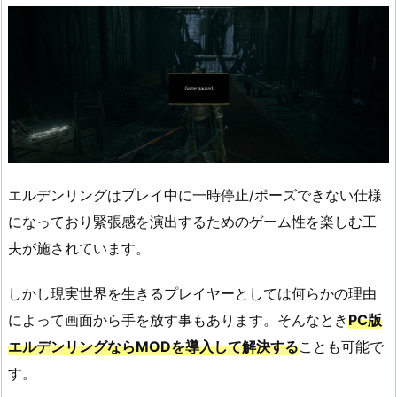
エルデンリングはプレイ中に一時停止/ポーズできない仕様
になっており緊張感を演出するためのゲーム性を楽しむ工
夫が施されています。
しかし現実世界を生きるプレイヤーとしては何らかの理由
によって画面から手を放す事もあります。そんなとき
PC版
エルデンリングならMODを導入して解決する
ことも可能で
す。