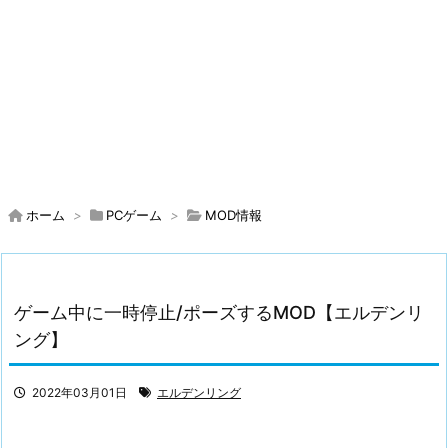
ホーム
>
PCゲーム
>
MOD情報
ゲーム中に一時停止/ポーズするMOD【エルデンリ
ング】
2022年03月01日
エルデンリング