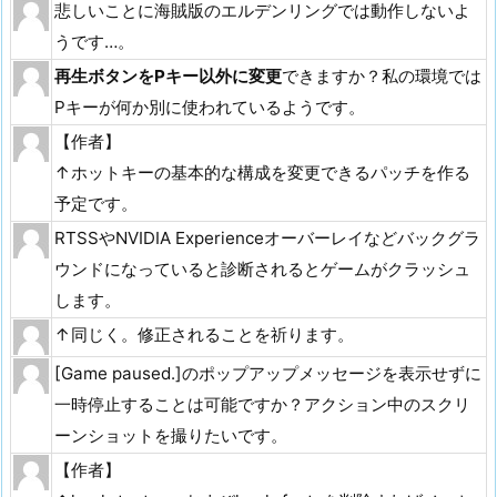
悲しいことに海賊版のエルデンリングでは動作しないよ
うです…。
再生ボタンをPキー以外に変更
できますか？私の環境では
Pキーが何か別に使われているようです。
【作者】
↑ホットキーの基本的な構成を変更できるパッチを作る
予定です。
RTSSやNVIDIA Experienceオーバーレイなどバックグラ
ウンドになっていると診断されるとゲームがクラッシュ
します。
↑同じく。修正されることを祈ります。
[Game paused.]のポップアップメッセージを表示せずに
一時停止することは可能ですか？アクション中のスクリ
ーンショットを撮りたいです。
【作者】