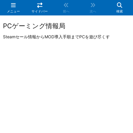
メニュー
サイドバー
前へ
次へ
検索
PCゲーミング情報局
Steamセール情報からMOD導入手順までPCを遊び尽くす