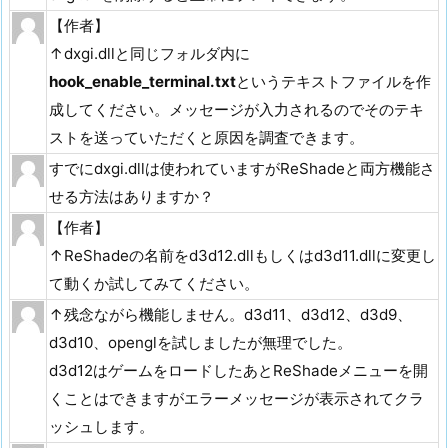
【作者】
↑dxgi.dllと同じフォルダ内に
hook_enable_terminal.txt
というテキストファイルを作
成してください。メッセージが入力されるのでそのテキ
ストを送っていただくと原因を調査できます。
すでにdxgi.dllは使われていますがReShadeと両方機能さ
せる方法はありますか？
【作者】
↑ReShadeの名前をd3d12.dllもしくはd3d11.dllに変更し
て動くか試してみてください。
↑残念ながら機能しません。d3d11、d3d12、d3d9、
d3d10、openglを試しましたが無理でした。
d3d12はゲームをロードしたあとReShadeメニューを開
くことはできますがエラーメッセージが表示されてクラ
ッシュします。