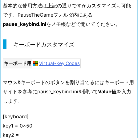
基本的な使用方法は上記の通りですがカスタマイズも可能
です。PauseTheGameフォルダ内にある
pause_keybind.ini
をメモ帳などで開いてください。
キーボードカスタマイズ
キーボード用
Virtual-Key Codes
マウス&キーボードのボタンを割り当てるにはキーボード用
サイトを参考にpause_keybind.iniを開いて
Value値
を入力
します。
[keyboard]
key1 = 0x50
key2 =