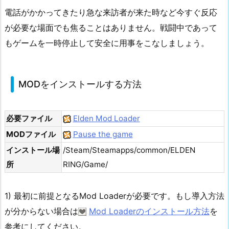
電話がかかってきたり急な来訪者が来た時など今すぐ反応
が必要な場面でも焦ることはありません。戦闘中であって
もゲームを一時停止して安全に用事をこなしましょう。
MODをインストールする方法
必要ファイル
Elden Mod Loader
MODファイル
Pause the game
インストール場
/Steam/Steamapps/common/ELDEN
所
RING/Game/
1) 最初に前提となるMod Loaderが必要です。もし導入方法
が分からない場合は
Mod Loaderのインストール方法
を
参考にしてください。