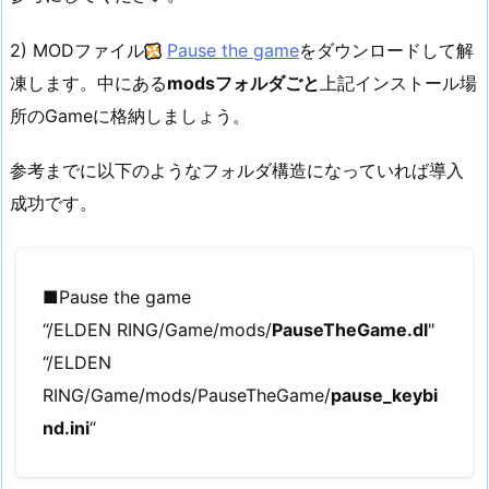
2) MODファイル
Pause the game
をダウンロードして解
凍します。中にある
modsフォルダごと
上記インストール場
所のGameに格納しましょう。
参考までに以下のようなフォルダ構造になっていれば導入
成功です。
■Pause the game
“/ELDEN RING/Game/mods/
PauseTheGame.dl
"
“/ELDEN
RING/Game/mods/PauseTheGame/
pause_keybi
nd.ini
“