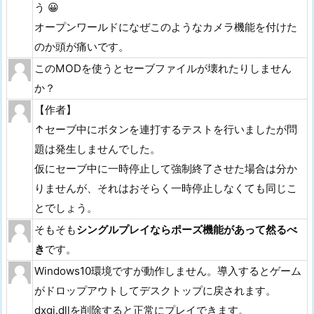
う 😀
オープンワールドになぜこのようなカメラ機能を付けた
のか頭が痛いです。
このMODを使うとセーブファイルが壊れたりしません
か？
【作者】
↑セーブ中にボタンを連打するテストを行いましたが問
題は発生しませんでした。
仮にセーブ中に一時停止して強制終了させた場合は分か
りませんが、それはおそらく一時停止しなくても同じこ
とでしょう。
そもそも
シングルプレイならポーズ機能があって然るべ
き
です。
Windows10環境ですが動作しません。導入するとゲーム
がドロップアウトしてデスクトップに戻されます。
dxgi.dllを削除すると正常にプレイできます。