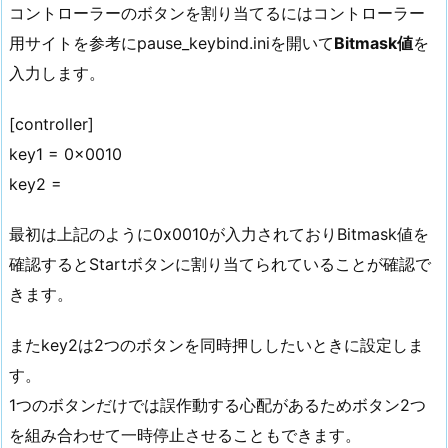
コントローラーのボタンを割り当てるにはコントローラー
用サイトを参考にpause_keybind.iniを開いて
Bitmask値
を
入力します。
[controller]
key1 = 0x0010
key2 =
最初は上記のように0x0010が入力されておりBitmask値を
確認するとStartボタンに割り当てられていることが確認で
きます。
またkey2は2つのボタンを同時押ししたいときに設定しま
す。
1つのボタンだけでは誤作動する心配があるためボタン2つ
を組み合わせて一時停止させることもできます。