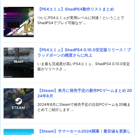
【PS4エミュ】ShadPS4動作リストまとめ
ついにPS4エミュが実用レベルに到達！ということで
ShadPS4でプレイ可能なゲ ...
【PS4エミュ】ShadPS4 0.10.0安定版リリース！ブ
ラッドボーンの精度さらに向上
いま最も完成度が高いPS4エミュ、ShadPS4 0.10.0安定
版がリリースさ ...
【Steam】来月に発売予定の新作PCゲームまとめ 20
24年8月
2024年8月にSteamで発売予定の注目PCゲームを20種ま
とめてご紹介します ...
【Steam】サマーセール2024開幕！最安値を更新し