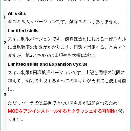
All skills
1
全スキル入りバージョンです。削除スキルはありません。
Limitted skills
スキル制限バージョンです。傀異錬金術における一部スキル
2
に出現確率の制限がかかります。円環で指定することもでき
ますが、第2スキルでの出現率も大幅に減少。
Limitted skills and Expansion Cyclus
スキル制限&円環拡張バージョンです。上記と同様の制限に
加えて、覇気で出現するすべてのスキルが円環でも使用可能
に。
3
ただしバニラでは選択できないスキルが追加されるため
MODをアンインストールするとクラッシュする可能性
があ
ります。