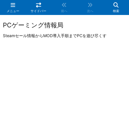
メニュー
サイドバー
前へ
次へ
検索
PCゲーミング情報局
Steamセール情報からMOD導入手順までPCを遊び尽くす