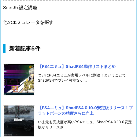
Snes9x設定講座
他のエミュレータを探す
新着記事5件
【PS4エミュ】ShadPS4動作リストまとめ
ついにPS4エミュが実用レベルに到達！ということで
ShadPS4でプレイ可能なゲ ...
【PS4エミュ】ShadPS4 0.10.0安定版リリース！ブ
ラッドボーンの精度さらに向上
いま最も完成度が高いPS4エミュ、ShadPS4 0.10.0安定
版がリリースさ ...