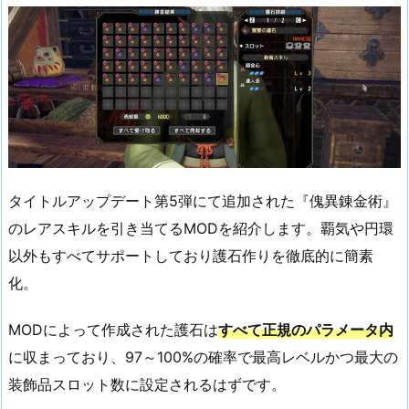
タイトルアップデート第5弾にて追加された『傀異錬金術』
のレアスキルを引き当てるMODを紹介します。覇気や円環
以外もすべてサポートしており護石作りを徹底的に簡素
化。
MODによって作成された護石は
すべて正規のパラメータ内
に収まっており、97～100%の確率で最高レベルかつ最大の
装飾品スロット数に設定されるはずです。