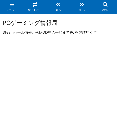
メニュー
サイドバー
前へ
次へ
検索
PCゲーミング情報局
Steamセール情報からMOD導入手順までPCを遊び尽くす