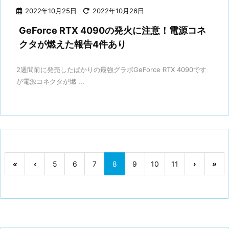
2022年10月25日
2022年10月26日
GeForce RTX 4090の発火に注意！電源コネ
クタが燃えた報告4件あり
2週間前に発売したばかりの最強グラボGeForce RTX 4090です
が電源コネクタが燃 ...
«
‹
5
6
7
8
9
10
11
›
»