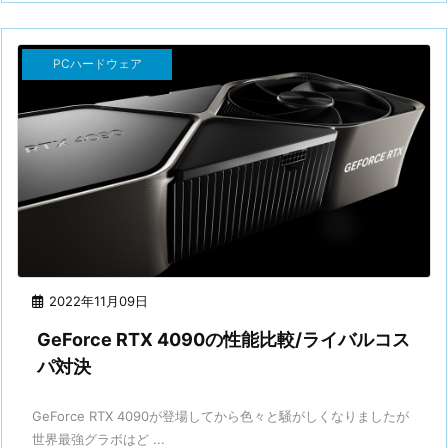
PCハードウェア
2022年11月09日
GeForce RTX 4090の性能比較/ライバルコス
パ対決
GeForce RTX 4090が登場してから色々と騒がしくなりましたが
世界最強グラボはど ...