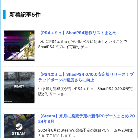
新着記事5件
【PS4エミュ】ShadPS4動作リストまとめ
ついにPS4エミュが実用レベルに到達！ということで
ShadPS4でプレイ可能なゲ ...
【PS4エミュ】ShadPS4 0.10.0安定版リリース！ブ
ラッドボーンの精度さらに向上
いま最も完成度が高いPS4エミュ、ShadPS4 0.10.0安定
版がリリースさ ...
【Steam】来月に発売予定の新作PCゲームまとめ 20
24年8月
2024年8月にSteamで発売予定の注目PCゲームを20種ま
とめてご紹介します ...