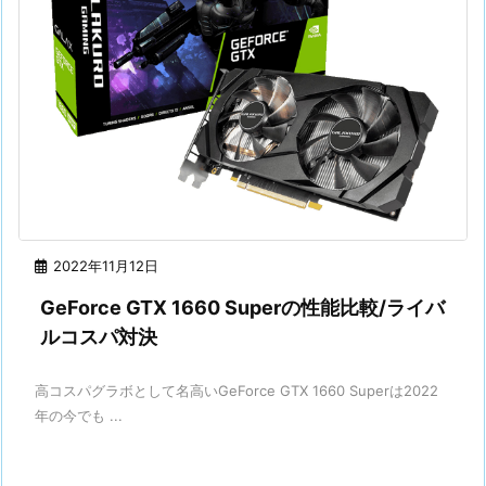
2022年11月12日
GeForce GTX 1660 Superの性能比較/ライバ
ルコスパ対決
高コスパグラボとして名高いGeForce GTX 1660 Superは2022
年の今でも ...