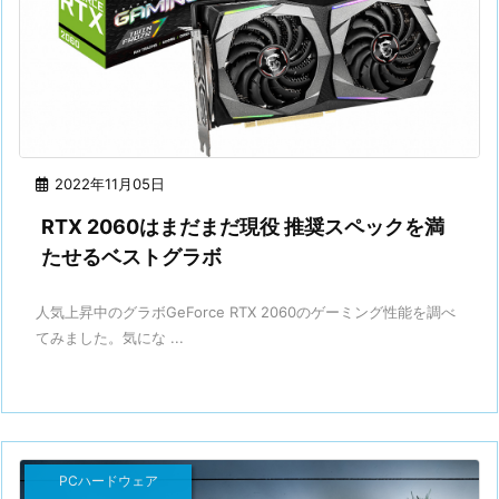
2022年11月05日
RTX 2060はまだまだ現役 推奨スペックを満
たせるベストグラボ
人気上昇中のグラボGeForce RTX 2060のゲーミング性能を調べ
てみました。気にな ...
PCハードウェア