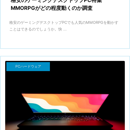
格安のゲーミングデスクトップPC特集
MMORPGがどの程度動くのか調査
格安のゲーミングデスクトップPCでも人気のMMORPGを動かす
ことはできるのでしょうか。快 ...
PCハードウェア