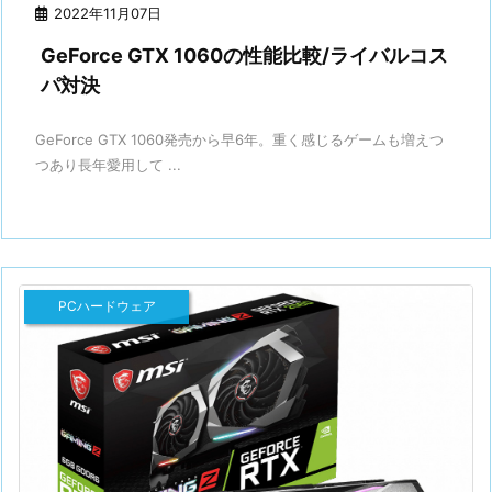
2022年11月07日
GeForce GTX 1060の性能比較/ライバルコス
パ対決
GeForce GTX 1060発売から早6年。重く感じるゲームも増えつ
つあり長年愛用して ...
PCハードウェア