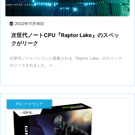
2022年11月16日
次世代ノートCPU『Raptor Lake』のスペッ
クがリーク
次世代ノートパソコンに搭載される『Raptor Lake』のスペック
がリークされました。イ ...
PCハードウェア