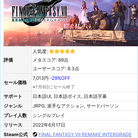
人気度:
評価
メタスコア: 89点
ユーザースコア: 8.3点
7,013円
-29%OFF
セール価格
※7月8日にセール終了
サポート
日本語UI, 日本語ボイス, 日本語字幕
ジャンル
JRPG, 派手なアクション, サードパーソン
プレイ人数
シングルプレイ
リリース
2022年6月17日
Steam公式
FINAL FANTASY VII REMAKE INTERGRADE