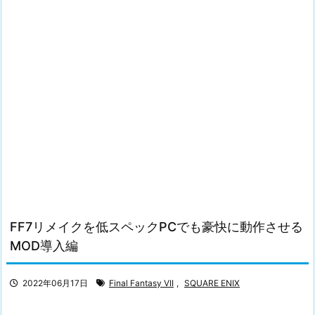
FF7リメイクを低スペックPCでも豪快に動作させる
MOD導入編
2022年06月17日
Final Fantasy VII
,
SQUARE ENIX