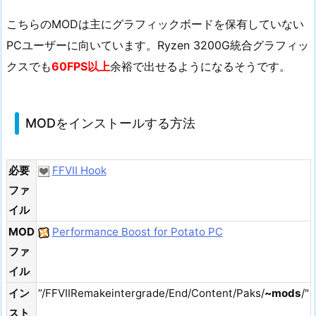
こちらのMODは主にグラフィックボードを保有していない
PCユーザーに向いています。Ryzen 3200G統合グラフィッ
クスでも
60FPS以上
余裕で出せるようになるそうです。
MODをインストールする方法
必要
FFVII Hook
ファ
イル
MOD
Performance Boost for Potato PC
ファ
イル
イン
“/FFVIIRemakeintergrade/End/Content/Paks/
~mods
/"
スト