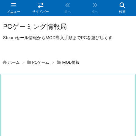
メニュー
サイドバー
前へ
次へ
検索
PCゲーミング情報局
Steamセール情報からMOD導入手順までPCを遊び尽くす
ホーム
>
PCゲーム
>
MOD情報