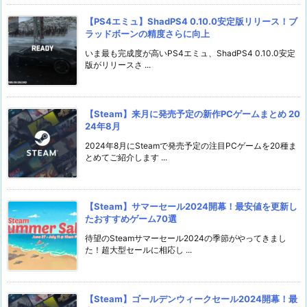
【PS4エミュ】ShadPS4 0.10.0安定版リリース！ブ
ラッドボーンの精度さらに向上
いま最も完成度が高いPS4エミュ、ShadPS4 0.10.0安定
版がリリースさ ...
【Steam】来月に発売予定の新作PCゲームまとめ 20
24年8月
2024年8月にSteamで発売予定の注目PCゲームを20種ま
とめてご紹介します ...
【Steam】サマーセール2024開幕！最安値を更新し
たおすすめゲーム70選
待望のSteamサマーセール2024の季節がやってきまし
た！超大型セールに相応し ...
【Steam】ゴールデンウィークセール2024開幕！最