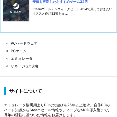
安値を更新したおすすめゲーム32選
Steamゴールデンウィークセール2024で買っておきたい
オススメ作品32種をま ...
PCハードウェア
PCゲーム
エミュレータ
リネージュ2攻略
サイトについて
エミュレータ黎明期よりPCでの遊びを25年以上追求。自作PCの
ハード知識からSteamセール情報やディープなMOD導入術まで、
長年の経験に基づいた情報をお届けします。