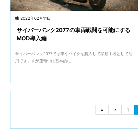
2022年02月11日
サイバーパンク2077の車両戦闘を可能にする
MOD導入編
サイバーパンク2077では車やバイクを購入して移動手段として活
用できますが運転中は基本的に ...
«
‹
1