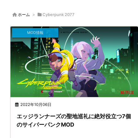
ホーム
>
Cyberpunk 2077
MOD情報
2022年10月06日
エッジランナーズの聖地巡礼に絶対役立つ7個
のサイバーパンクMOD