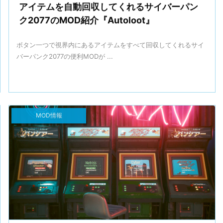
アイテムを自動回収してくれるサイバーパン
ク2077のMOD紹介『Autoloot』
ボタン一つで視界内にあるアイテムをすべて回収してくれるサイ
バーパンク2077の便利MODが ...
MOD情報