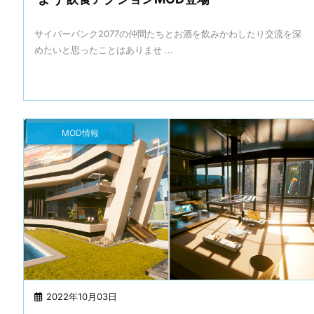
サイバーパンク2077の仲間たちとお酒を飲みかわしたり交流を深
めたいと思ったことはありませ ...
MOD情報
2022年10月03日