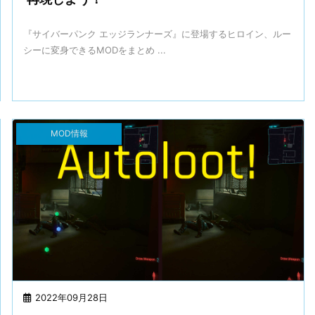
『サイバーパンク エッジランナーズ』に登場するヒロイン、ルー
シーに変身できるMODをまとめ ...
MOD情報
2022年09月28日