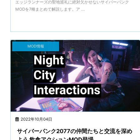
エッジランナーズの聖地巡礼に絶対欠かせないサイバーパンク
MODを7種まとめて解説します。ア ...
MOD情報
2022年10月04日
サイバーパンク2077の仲間たちと交流を深め
よう 飲食アクションMOD登場