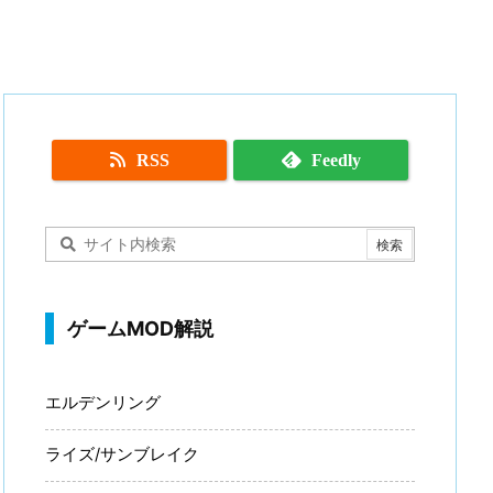
RSS
Feedly
ゲームMOD解説
エルデンリング
ライズ/サンブレイク