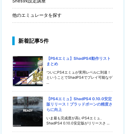
Snes9x設定講座
他のエミュレータを探す
新着記事5件
【PS4エミュ】ShadPS4動作リスト
まとめ
ついにPS4エミュが実用レベルに到達！
ということでShadPS4でプレイ可能なゲ
...
【PS4エミュ】ShadPS4 0.10.0安定
版リリース！ブラッドボーンの精度さ
らに向上
いま最も完成度が高いPS4エミュ、
ShadPS4 0.10.0安定版がリリースさ ...