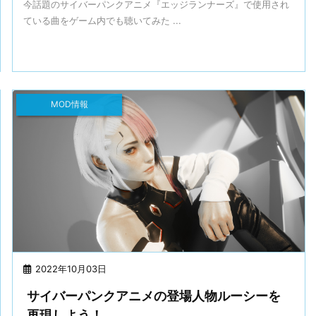
今話題のサイバーパンクアニメ『エッジランナーズ』で使用され
ている曲をゲーム内でも聴いてみた ...
MOD情報
2022年10月03日
サイバーパンクアニメの登場人物ルーシーを
再現しよう！