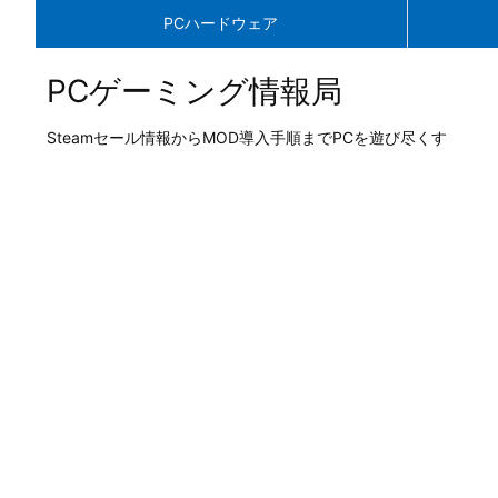
PCハードウェア
PCゲーミング情報局
Steamセール情報からMOD導入手順までPCを遊び尽くす