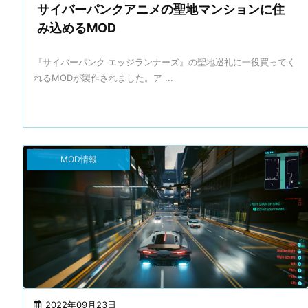
サイバーパンクアニメの聖地マンションに住
み込めるMOD
『サイバーパンク エッジランナーズ』の聖地巡礼に一役買ってく
れるMODが製作されました。ア ...
MOD情報
2022年09月23日