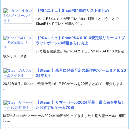
【PS4エミュ】ShadPS4動作リストまとめ
ついにPS4エミュが実用レベルに到達！ということで
ShadPS4でプレイ可能なゲ ...
【PS4エミュ】ShadPS4 0.10.0安定版リリース！ブ
ラッドボーンの精度さらに向上
いま最も完成度が高いPS4エミュ、ShadPS4 0.10.0安定
版がリリースさ ...
【Steam】来月に発売予定の新作PCゲームまとめ 20
24年8月
2024年8月にSteamで発売予定の注目PCゲームを20種まとめてご紹介します
...
【Steam】サマーセール2024開幕！最安値を更新し
たおすすめゲーム70選
待望のSteamサマーセール2024の季節がやってきました！超大型セールに相応
し ...