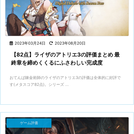
2023年03月24日
2023年08月20日
【82点】ライザのアトリエ3の評価まとめ 最
終章を締めくくるにふさわしい完成度
おてんば錬金術師のライザのアトリエ3の評価は全体的に好評で
す(メタスコア82点)。シリーズ ...
ゲーム評価