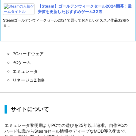
【Steam】ゴールデンウィークセール2024開幕！最
安値を更新したおすすめゲーム32選
Steamゴールデンウィークセール2024で買っておきたいオススメ作品32種を
ま ...
PCハードウェア
PCゲーム
エミュレータ
リネージュ2攻略
サイトについて
エミュレータ黎明期よりPCでの遊びを25年以上追求。自作PCの
ハード知識からSteamセール情報やディープなMOD導入術まで、