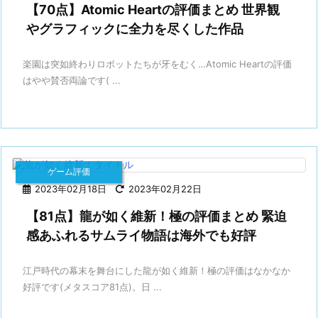
【70点】Atomic Heartの評価まとめ 世界観
やグラフィックに全力を尽くした作品
楽園は突如終わりロボットたちが牙をむく…Atomic Heartの評価
はやや賛否両論です( ...
ゲーム評価
2023年02月18日
2023年02月22日
【81点】龍が如く維新！極の評価まとめ 緊迫
感あふれるサムライ物語は海外でも好評
江戸時代の幕末を舞台にした龍が如く維新！極の評価はなかなか
好評です(メタスコア81点)。日 ...