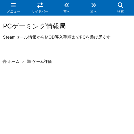
メニュー
サイドバー
前へ
次へ
検索
PCゲーミング情報局
Steamセール情報からMOD導入手順までPCを遊び尽くす
ホーム
>
ゲーム評価