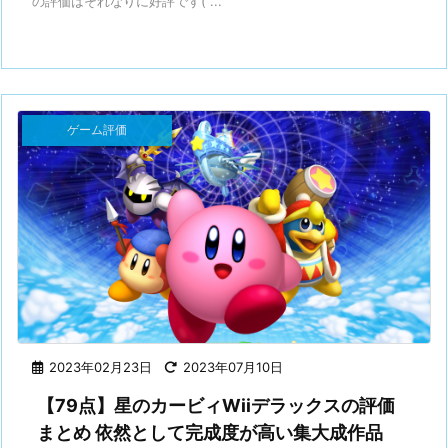
の評価はそれなりに好評です( ...
ゲーム評価
2023年02月23日
2023年07月10日
【79点】星のカービィWiiデラックスの評価
まとめ 依然として完成度が高い集大成作品