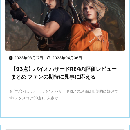
2023年03月17日
2023年04月06日
【93点】バイオハザードRE4の評価レビュー
まとめ ファンの期待に見事に応える
名作ゾンビホラー、バイオハザードRE4の評価は圧倒的に好評で
す(メタスコア93点)。欠点が ...