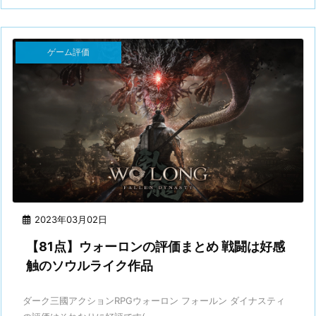
ゲーム評価
2023年03月02日
【81点】ウォーロンの評価まとめ 戦闘は好感
触のソウルライク作品
ダーク三國アクションRPGウォーロン フォールン ダイナスティ