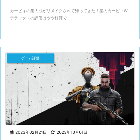
カービィの集大成がリメイクされて帰ってきた！星のカービィWii
デラックスの評価はやや好評で ...
ゲーム評価
2023年02月21日
2023年10月01日