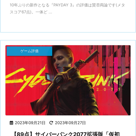
10年ぶりの新作となる『PAYDAY 3』の評価は賛否両論です(メタ
スコア67点)。一体ど ...
ゲーム評価
2023年09月21日
2023年09月27日
【89点】サイバーパンク2077拡張版「仮初