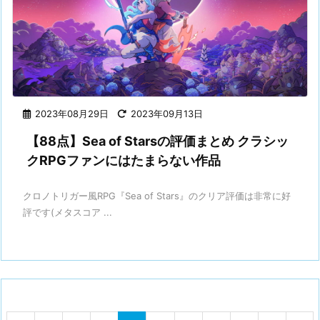
2023年08月29日
2023年09月13日
【88点】Sea of Starsの評価まとめ クラシッ
クRPGファンにはたまらない作品
クロノトリガー風RPG『Sea of Stars』のクリア評価は非常に好
評です(メタスコア ...