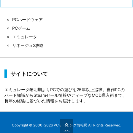
PCハードウェア
PCゲーム
エミュレータ
リネージュ2攻略
サイトについて
エミュレータ黎明期よりPCでの遊びを25年以上追求。自作PCの
ハード知識からSteamセール情報やディープなMOD導入術まで、
長年の経験に基づいた情報をお届けします。
Copyright ©
2000
-2026
PCゲーミング情報局
All Rights Reserved.
上へ