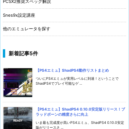
PCSX2推奨スペック解説
Snes9x設定講座
他のエミュレータを探す
新着記事5件
【PS4エミュ】ShadPS4動作リストまとめ
ついにPS4エミュが実用レベルに到達！ということで
ShadPS4でプレイ可能なゲ ...
【PS4エミュ】ShadPS4 0.10.0安定版リリース！ブ
ラッドボーンの精度さらに向上
いま最も完成度が高いPS4エミュ、ShadPS4 0.10.0安定
版がリリースさ ...