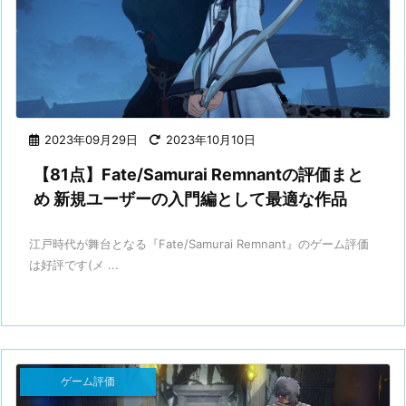
2023年09月29日
2023年10月10日
【81点】Fate/Samurai Remnantの評価まと
め 新規ユーザーの入門編として最適な作品
江戸時代が舞台となる『Fate/Samurai Remnant』のゲーム評価
は好評です(メ ...
ゲーム評価