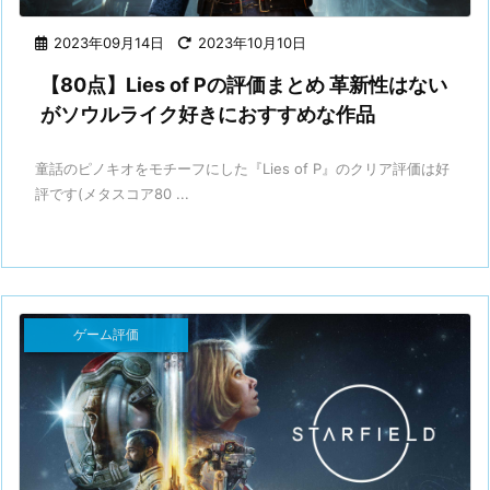
2023年09月14日
2023年10月10日
【80点】Lies of Pの評価まとめ 革新性はない
がソウルライク好きにおすすめな作品
童話のピノキオをモチーフにした『Lies of P』のクリア評価は好
評です(メタスコア80 ...
ゲーム評価