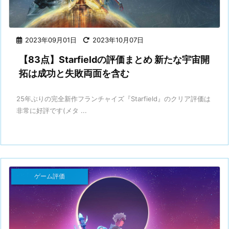
2023年09月01日
2023年10月07日
【83点】Starfieldの評価まとめ 新たな宇宙開
拓は成功と失敗両面を含む
25年ぶりの完全新作フランチャイズ『Starfield』のクリア評価は
非常に好評です(メタ ...
ゲーム評価