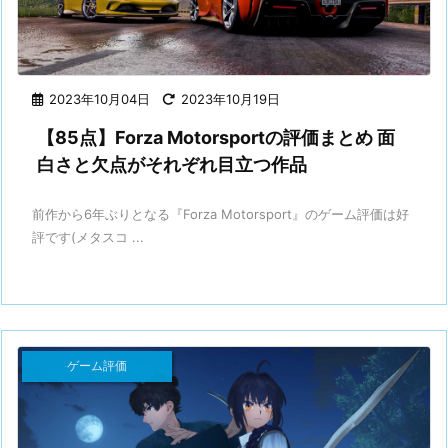
2023年10月04日
2023年10月19日
【85点】Forza Motorsportの評価まとめ 面
白さと欠点がそれぞれ目立つ作品
前作から6年ぶりとなる『Forza Motorsport』のゲーム評価は好
評です(メタスコ ...
ゲーム評価