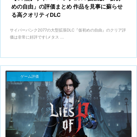
めの自由」の評価まとめ 作品を見事に蘇らせ
る高クオリティDLC
サイバーパンク2077の大型拡張DLC『仮初めの自由』のクリア評
価は非常に好評です(メタス ...
ゲーム評価