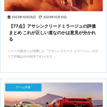
2023年10月05日
2023年10月10日
【77点】アサシンクリードミラージュの評価
まとめ これが正しい道なのかは意見が分かれ
る
シリーズ原点へと回帰した『アサシンクリード ミラージュ』のク
リア評価はやや好評です(メタス ...
ゲーム評価