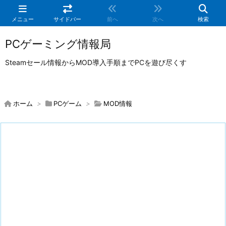
メニュー
サイドバー
前へ
次へ
検索
PCゲーミング情報局
Steamセール情報からMOD導入手順までPCを遊び尽くす
ホーム
>
PCゲーム
>
MOD情報