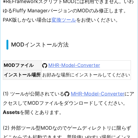
※REFrameworkスクリプトMODには利用できません。いわ
ゆるFluffy ManagerバージョンのMODのみ修正します。
PAK版しかない場合は
変換ツール
をお使いください。
MODインストール方法
MODファイル
MHR-Model-Converter
インストール場所
お好みな場所にインストールしてください
(1) ツールが公開されている
MHR-Model-Converter
にア
クセスしてMODファイルをダウンロードしてください。
Assets
を開くとあります。
(2) 外部ツール型MODなのでゲームディレクトリに限らず
どこからでも起動できます。普段使いやすい場所にインス