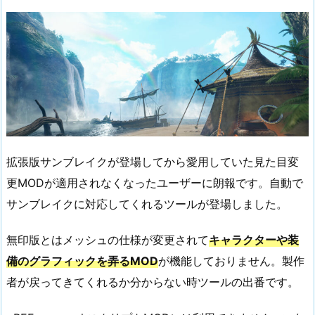
拡張版サンブレイクが登場してから愛用していた見た目変
更MODが適用されなくなったユーザーに朗報です。自動で
サンブレイクに対応してくれるツールが登場しました。
無印版とはメッシュの仕様が変更されて
キャラクターや装
備のグラフィックを弄るMOD
が機能しておりません。製作
者が戻ってきてくれるか分からない時ツールの出番です。