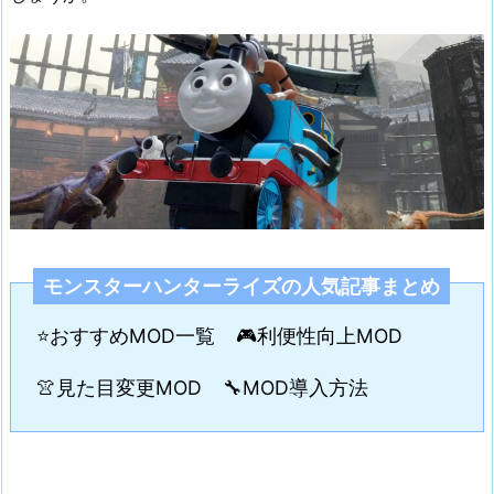
モンスターハンターライズの人気記事まとめ
⭐おすすめMOD一覧
🎮利便性向上MOD
👚見た目変更MOD
🔧MOD導入方法