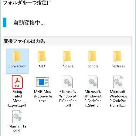
フォルダを一つ指定]
“
自動変換中…
変換ファイル出力先