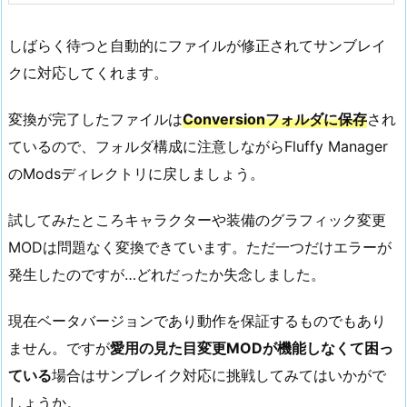
しばらく待つと自動的にファイルが修正されてサンブレイ
クに対応してくれます。
変換が完了したファイルは
Conversionフォルダに保存
され
ているので、フォルダ構成に注意しながらFluffy Manager
のModsディレクトリに戻しましょう。
試してみたところキャラクターや装備のグラフィック変更
MODは問題なく変換できています。ただ一つだけエラーが
発生したのですが…どれだったか失念しました。
現在ベータバージョンであり動作を保証するものでもあり
ません。ですが
愛用の見た目変更MODが機能しなくて困っ
ている
場合はサンブレイク対応に挑戦してみてはいかがで
しょうか。