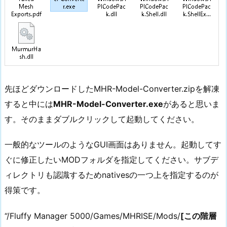
先ほどダウンロードしたMHR-Model-Converter.zipを解凍
すると中には
MHR-Model-Converter.exe
があると思いま
す。そのままダブルクリックして起動してください。
一般的なツールのようなGUI画面はありません。起動してす
ぐに修正したいMODフォルダを指定してください。サブデ
ィレクトリも認識するためnativesの一つ上を指定するのが
得策です。
“/Fluffy Manager 5000/Games/MHRISE/Mods/
[この階層