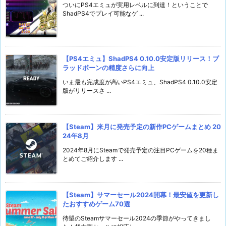
ついにPS4エミュが実用レベルに到達！ということで
ShadPS4でプレイ可能なゲ ...
【PS4エミュ】ShadPS4 0.10.0安定版リリース！ブ
ラッドボーンの精度さらに向上
いま最も完成度が高いPS4エミュ、ShadPS4 0.10.0安定
版がリリースさ ...
【Steam】来月に発売予定の新作PCゲームまとめ 20
24年8月
2024年8月にSteamで発売予定の注目PCゲームを20種ま
とめてご紹介します ...
【Steam】サマーセール2024開幕！最安値を更新し
たおすすめゲーム70選
待望のSteamサマーセール2024の季節がやってきまし